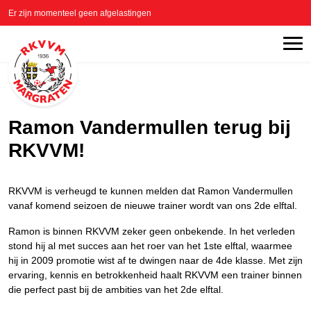
Er zijn momenteel geen afgelastingen
Ramon Vandermullen terug bij
RKVVM!
RKVVM is verheugd te kunnen melden dat Ramon Vandermullen
vanaf komend seizoen de nieuwe trainer wordt van ons 2de elftal.
Ramon is binnen RKVVM zeker geen onbekende. In het verleden
stond hij al met succes aan het roer van het 1ste elftal, waarmee
hij in 2009 promotie wist af te dwingen naar de 4de klasse. Met zijn
ervaring, kennis en betrokkenheid haalt RKVVM een trainer binnen
die perfect past bij de ambities van het 2de elftal.