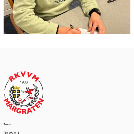
Teams
RKVVM 1