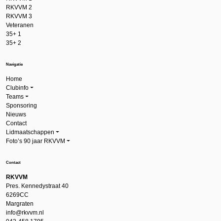
RKVVM 2
RKVVM 3
Veteranen
35+ 1
35+ 2
Navigatie
Home
Clubinfo
Teams
Sponsoring
Nieuws
Contact
Lidmaatschappen
Foto’s 90 jaar RKVVM
Contact
RKVVM
Pres. Kennedystraat 40
6269CC
Margraten
info@rkvvm.nl