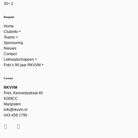
35+ 2
Navigatie
Home
Clubinfo
Teams
Sponsoring
Nieuws
Contact
Lidmaatschappen
Foto’s 90 jaar RKVVM
Contact
RKVVM
Pres. Kennedystraat 40
6269CC
Margraten
info@rkvvm.nl
043-458 1795