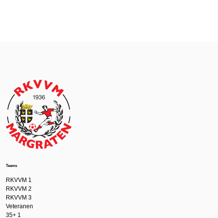
Teams
RKVVM 1
RKVVM 2
RKVVM 3
Veteranen
35+ 1